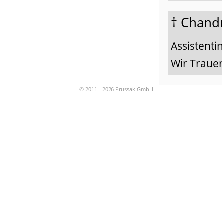
† Chand
Assistenti
Wir Traue
© 2011 - 2026 Prussak GmbH