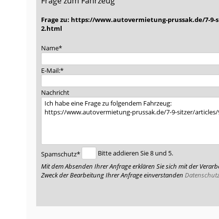
Frage zum Fahrzeug
Frage zu: https://www.autovermietung-prussak.de/7-9-sit
2.html
Pflichtfeld
Name
*
Pflichtfeld
E-Mail:
*
Nachricht
Pflichtfeld
Bitte addieren Sie 8 und 5.
Spamschutz
*
Mit dem Absenden Ihrer Anfrage erklären Sie sich mit der Vera
Zweck der Bearbeitung Ihrer Anfrage einverstanden
Datenschutz