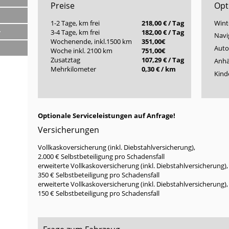
Preise
Opt
1-2 Tage, km frei
218,00 € / Tag
Wint
z
3-4 Tage, km frei
182,00 € / Tag
Navi
Wochenende, inkl.1500 km
351,00€
Auto
Woche inkl. 2100 km
751,00€
Zusatztag
107,29 € / Tag
Anhä
Mehrkilometer
0,30 € / km
Kinde
Optionale Serviceleistungen auf Anfrage!
Versicherungen
Vollkaskoversicherung (inkl. Diebstahlversicherung),
2.000 € Selbstbeteiligung pro Schadensfall
erweiterte Vollkaskoversicherung (inkl. Diebstahlversicherung),
350 € Selbstbeteiligung pro Schadensfall
erweiterte Vollkaskoversicherung (inkl. Diebstahlversicherung),
150 € Selbstbeteiligung pro Schadensfall