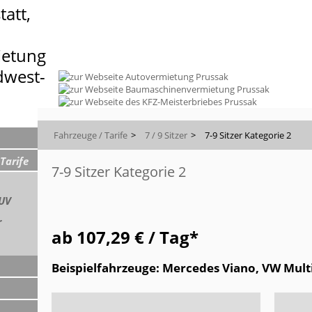
Fahrzeuge / Tarife
7 / 9 Sitzer
7-9 Sitzer Kategorie 2
Tarife
7-9 Sitzer Kategorie 2
SUV
r
ab 107,29 € / Tag*
Beispielfahrzeuge: Mercedes Viano, VW Mult