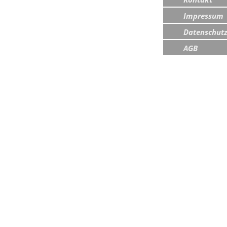
Impressum
Datenschut
AGB