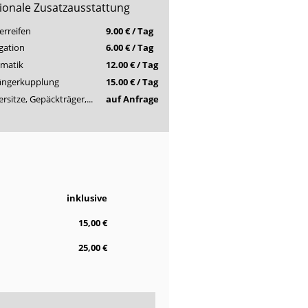
ionale Zusatzausstattung
erreifen
9.00 € / Tag
gation
6.00 € / Tag
matik
12.00 € / Tag
ngerkupplung
15.00 € / Tag
rsitze, Gepäckträger,...
auf Anfrage
inklusive
15,00 €
25,00 €